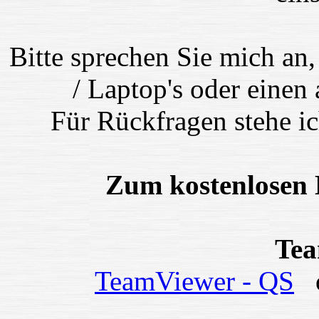
Bitte sprechen Sie mich an
/ Laptop's oder eine
Für Rückfragen stehe i
Zum kostenlosen D
Te
TeamViewer - QS
o