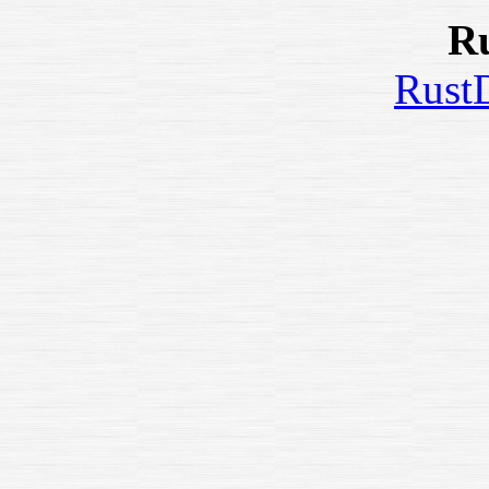
R
RustD