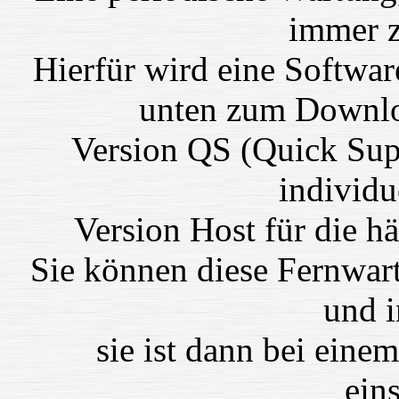
immer z
Hierfür wird eine Software
unten zum Downloa
Version QS (Quick Sup
individu
Version Host für die h
Sie können diese Fernwart
und i
sie ist dann bei einem
eins