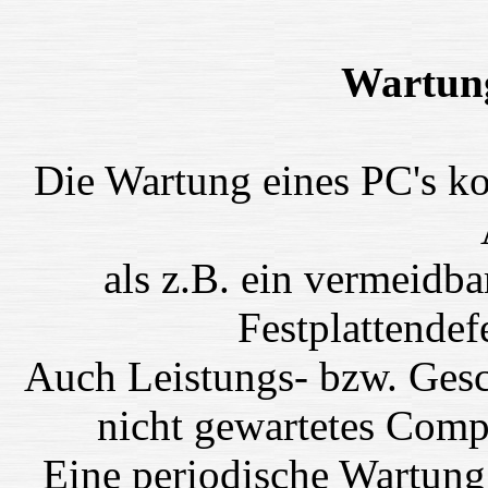
Wartung 
Die Wartung eines PC's ko
als z.B. ein vermeidb
Festplattendef
Auch Leistungs- bzw. Gesc
nicht gewartetes Comp
Eine periodische Wartung,